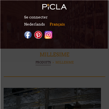
Aller au contenu principal
Se connecter
Nederlands
Français
MILLESIME
VOUS ÊTES ICI
PRODUITS
> MILLESIME