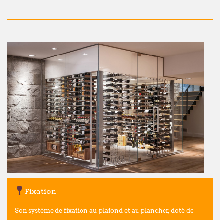
Nous vous souhaitons un excellent été !
François Dubaere et Géraldine Dubaere
Fixation
Son système de fixation au plafond et au plancher, doté de