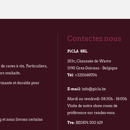
Contactez nous
PiCLA SRL
203c, Chaussée de Wavre
e caves à vin. Particuliers,
1390 Grez-Doiceau - Belgique
urs souhaits.
Tél:
+3210688704
ormante et durable pour
E-mail:
info@picla.be
Mardi au vendredi: 08:30h - 18:00h
Visite de notre show-room de
préférence sur rendez-vous.
 et nous livrons certains
Tva:
BE0874 500 629