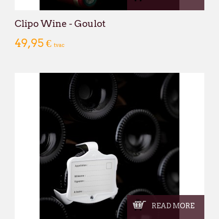
Clipo Wine - Goulot
49,95 €
tvac
READ MORE