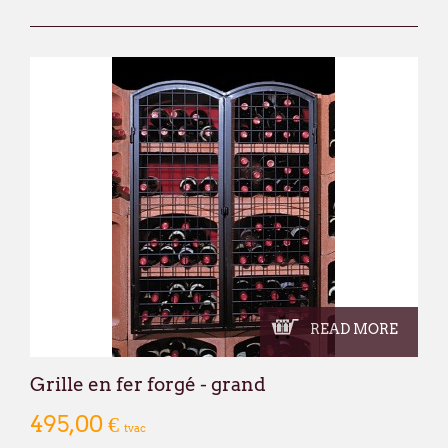
READ MORE
Grille en fer forgé - grand
495,00 €
tvac