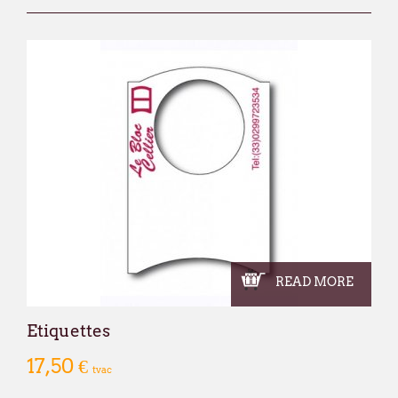
READ MORE
Etiquettes
17,50 €
tvac