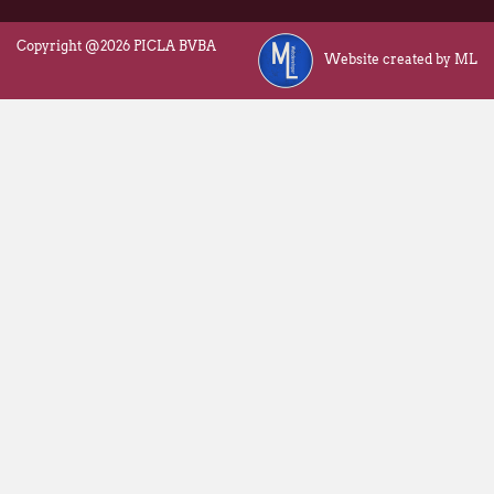
Copyright @2026 PICLA BVBA
Website created by ML