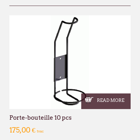
READ MORE
Porte-bouteille 10 pcs
175,00 €
tvac