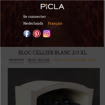
Aller au contenu principal
Se connecter
Nederlands
Français
BLOC CELLIER BLANC 2/3 XL
VOUS ÊTES ICI
PRODUITS
>
BLOC CELLIER
> BLOC CELLIER BLANC 2/3 XL