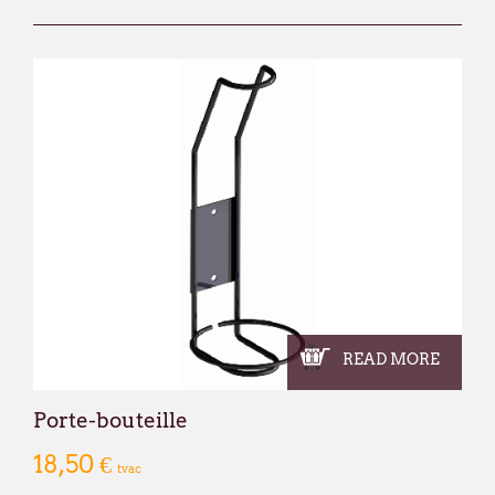
READ MORE
Porte-bouteille
18,50 €
tvac