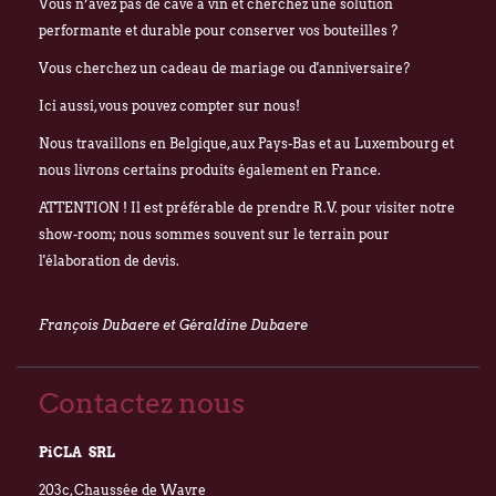
Vous n’avez pas de cave à vin et cherchez une solution
performante et durable pour conserver vos bouteilles ?
Vous cherchez un cadeau de mariage ou d'anniversaire?
Ici aussi, vous pouvez compter sur nous!
Nous travaillons en Belgique, aux Pays-Bas et au Luxembourg et
nous livrons certains produits également en France.
ATTENTION ! Il est préférable de prendre R.V. pour visiter notre
show-room; nous sommes souvent sur le terrain pour
l'élaboration de devis.
François Dubaere et Géraldine Dubaere
Contactez nous
PiCLA SRL
203c, Chaussée de Wavre