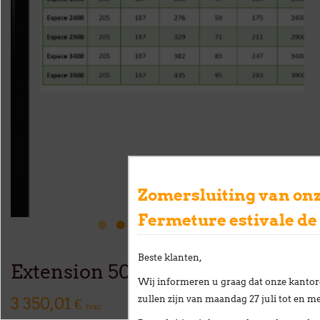
Zomersluiting van onz
Fermeture estivale de
Beste klanten,
Extension 500 bouteilles
Wij informeren u graag dat onze kantor
zullen zijn van
maandag 27 juli tot en me
3 350,01 €
tvac