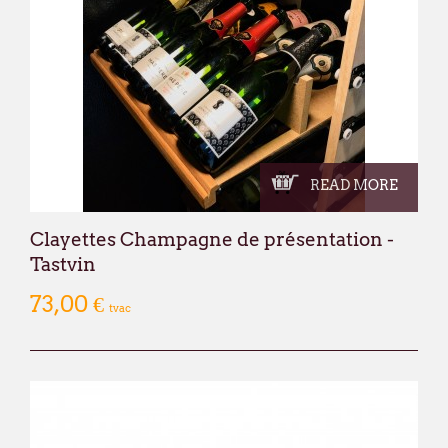
READ MORE
Clayettes Champagne de présentation -
Tastvin
73,00 €
tvac