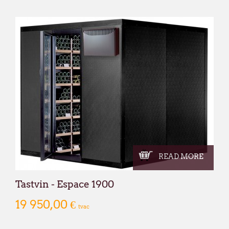
READ MORE
Tastvin - Espace 1900
19 950,00 €
tvac