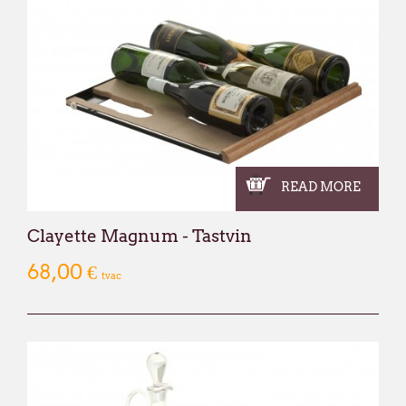
READ MORE
Clayette Magnum - Tastvin
68,00 €
tvac