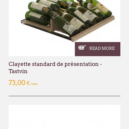
READ MORE
Clayette standard de présentation -
Tastvin
73,00 €
tvac