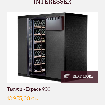
INTÉRESSER
READ MORE
Tastvin - Espace 900
13 955,00 €
tvac