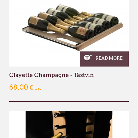
READ MORE
Clayette Champagne - Tastvin
68,00 €
tvac