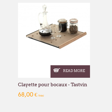
READ MORE
Clayette pour bocaux - Tastvin
68,00 €
tvac