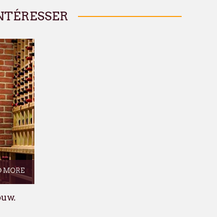
NTÉRESSER
D MORE
uw.