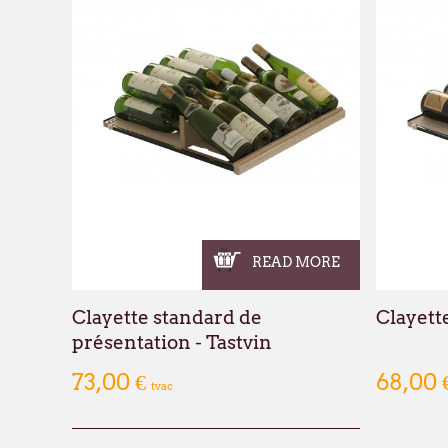
READ MORE
Clayette standard de
Clayett
présentation - Tastvin
73,00 €
68,00 
tvac