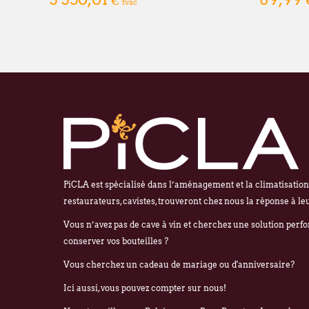
tvac
PiCLA est spécialisé dans l’aménagement et la climatisation d
restaurateurs, cavistes, trouveront chez nous la réponse à le
Vous n’avez pas de cave à vin et cherchez une solution perf
conserver vos bouteilles ?
Vous cherchez un cadeau de mariage ou d'anniversaire?
Ici aussi, vous pouvez compter sur nous!