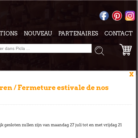
TIONS
NOUVEAU
PARTENAIRES
CONTACT
X
en / Fermeture estivale de nos
PANIER
k gesloten zullen zijn van
maandag 27 juli tot en met vrijdag 21
Votre panier est vide.