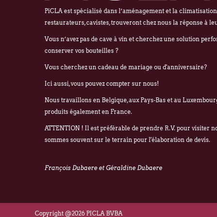
PiCLA est spécialisé dans l’aménagement et la climatisation d
restaurateurs, cavistes, trouveront chez nous la réponse à le
Vous n’avez pas de cave à vin et cherchez une solution perf
conserver vos bouteilles ?
Vous cherchez un cadeau de mariage ou d'anniversaire?
Ici aussi, vous pouvez compter sur nous!
Nous travaillons en Belgique, aux Pays-Bas et au Luxembourg
produits également en France.
ATTENTION ! Il est préférable de prendre R.V. pour visiter 
sommes souvent sur le terrain pour l'élaboration de devis.
François Dubaere et Géraldine Dubaere
Copyright @2026 PICLA BVBA