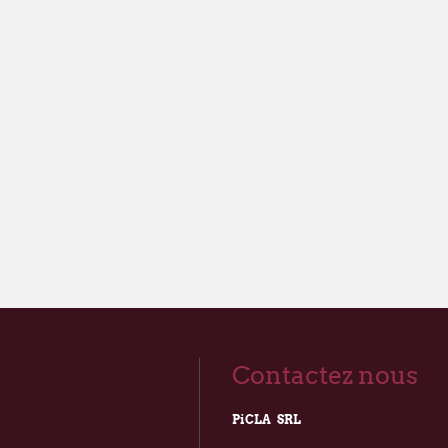
Contactez nous
PiCLA SRL