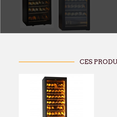
CES PROD