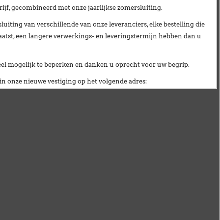
ijf
, gecombineerd met onze
jaarlijkse zomersluiting
.
uiting van verschillende van onze leveranciers,
elke bestelling die
aatst, een langere verwerkings- en leveringstermijn hebben dan u
veel mogelijk te beperken en danken u oprecht voor uw begrip.
n onze nieuwe vestiging op het volgende adres:
ionnellement fermés
du lundi 27 juillet au vendredi 21 août inclus
.
ciété
ainsi qu'à notre
fermeture estivale annuelle
.