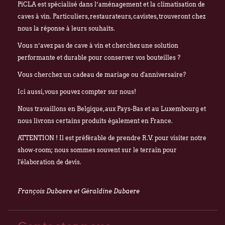
Broekweg 12W
PiCLA est spécialisé dans l’aménagement et la climatisation de
caves à vin. Particuliers, restaurateurs, cavistes, trouveront chez
1620 Drogenbos
nous la réponse à leurs souhaits.
Nous vous souhaitons un excellent été !
Vous n’avez pas de cave à vin et cherchez une solution
François Dubaere et Géraldine Dubaere
performante et durable pour conserver vos bouteilles ?
Vous cherchez un cadeau de mariage ou d'anniversaire?
Ici aussi, vous pouvez compter sur nous!
Nous travaillons en Belgique, aux Pays-Bas et au Luxembourg et
nous livrons certains produits également en France.
ATTENTION ! Il est préférable de prendre R.V. pour visiter notre
show-room; nous sommes souvent sur le terrain pour
l'élaboration de devis.
François Dubaere et Géraldine Dubaere