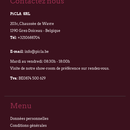
Contactez nous
PiCLA SRL
203c, Chaussée de Wavre
1390 Grez-Doiceau - Belgique
Tél:
+3210688704
E-mail:
info@picla.be
Mardi au vendredi: 08:30h - 18:00h
Visite de notre show-room de préférence sur rendez-vous.
Tva:
BE0874 500 629
Menu
Données personnelles
Conditions générales