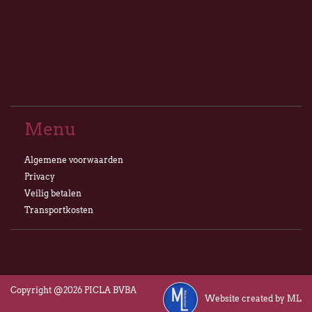
Menu
Algemene voorwaarden
Privacy
Veilig betalen
Transportkosten
Copyright @2026 PICLA BVBA
Website created by ML