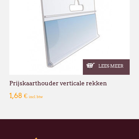
LEES MEER
Prijskaarthouder verticale rekken
1,68 €
incl. btw