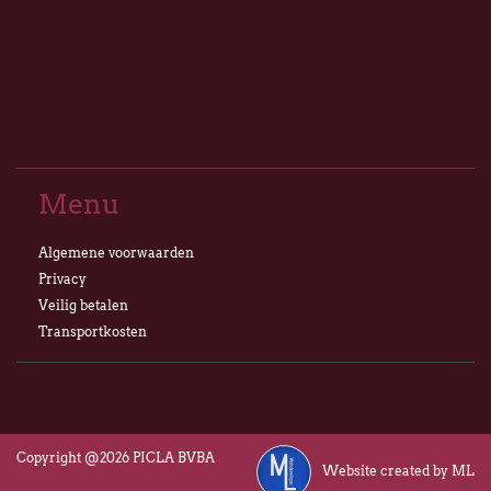
Menu
Algemene voorwaarden
Privacy
Veilig betalen
Transportkosten
Copyright @2026 PICLA BVBA
Website created by ML