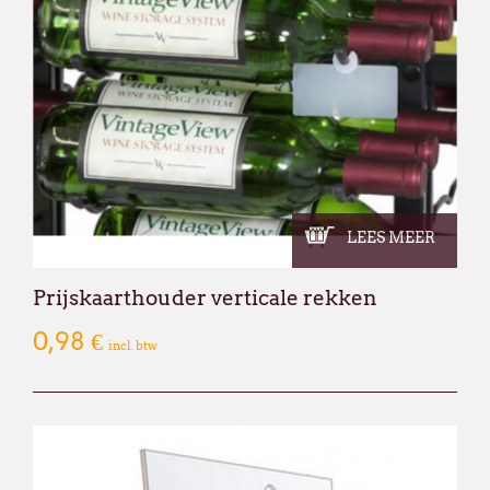
LEES MEER
Prijskaarthouder verticale rekken
0,98 €
incl. btw