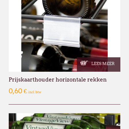
LEES MEER
Prijskaarthouder horizontale rekken
0,60 €
incl. btw