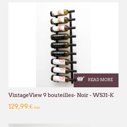
READ MORE
VintageView 9 bouteilles- Noir - WS31-K
129,99 €
tvac