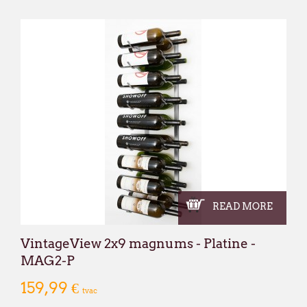
READ MORE
VintageView 2x9 magnums - Platine -
MAG2-P
159,99 €
tvac