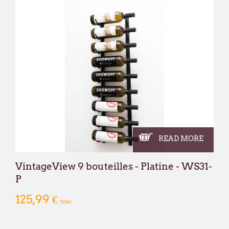
READ MORE
VintageView 9 bouteilles - Platine - WS31-
P
125,99 €
tvac