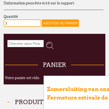
l'information peux être écrit sur le support.
Quantité
PANIER
Votre panier est vide.
Zomersluiting van onz
Fermeture estivale de
PRODUITS COMPATIBLES