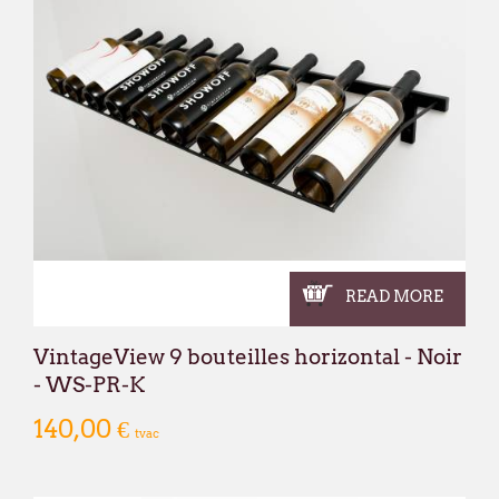
READ MORE
VintageView 9 bouteilles horizontal - Noir
- WS-PR-K
140,00 €
tvac