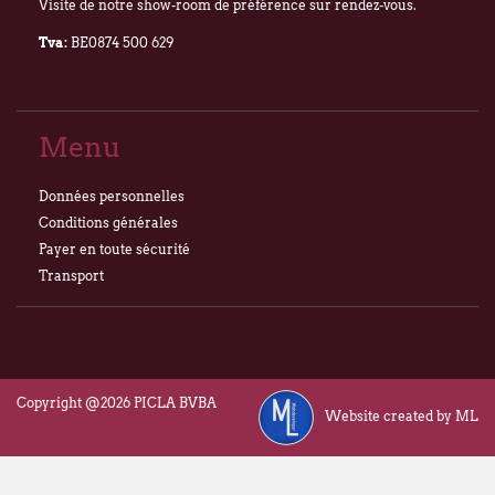
Visite de notre show-room de préférence sur rendez-vous.
Tva:
BE0874 500 629
Menu
Données personnelles
Conditions générales
Payer en toute sécurité
Transport
Copyright @2026 PICLA BVBA
Website created by ML