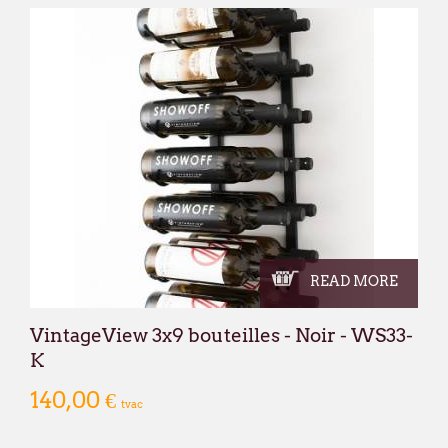
READ MORE
VintageView 3x9 bouteilles - Noir - WS33-
K
140,00 €
tvac