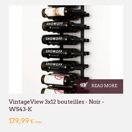
READ MORE
VintageView 3x12 bouteilles - Noir -
WS43-K
179,99 €
tvac