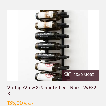
READ MORE
VintageView 2x9 bouteilles - Noir - WS32-
K
135,00 €
tvac