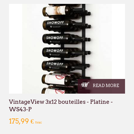
READ MORE
VintageView 3x12 bouteilles - Platine -
WS43-P
175,99 €
tvac