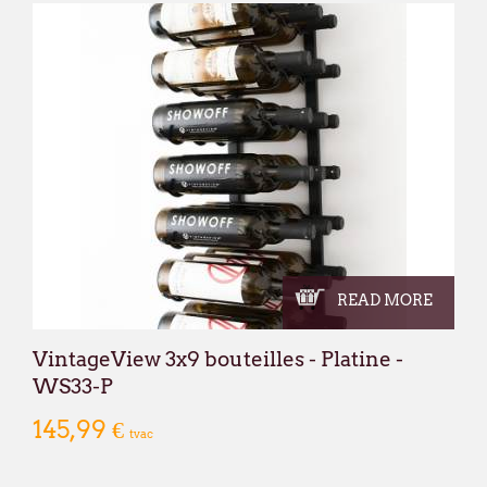
READ MORE
VintageView 3x9 bouteilles - Platine -
WS33-P
145,99 €
tvac