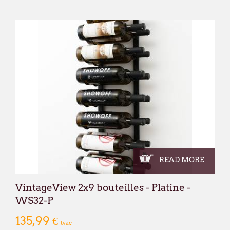
READ MORE
VintageView 2x9 bouteilles - Platine -
WS32-P
135,99 €
tvac