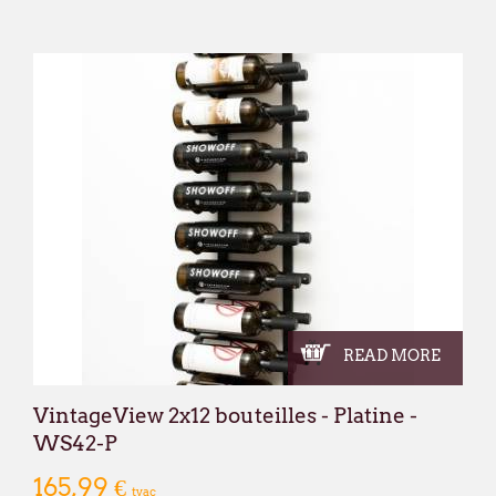
READ MORE
VintageView 2x12 bouteilles - Platine -
WS42-P
165,99 €
tvac