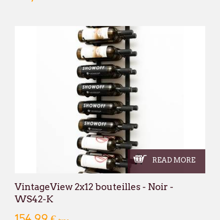
READ MORE
VintageView 2x12 bouteilles - Noir -
WS42-K
154,99 €