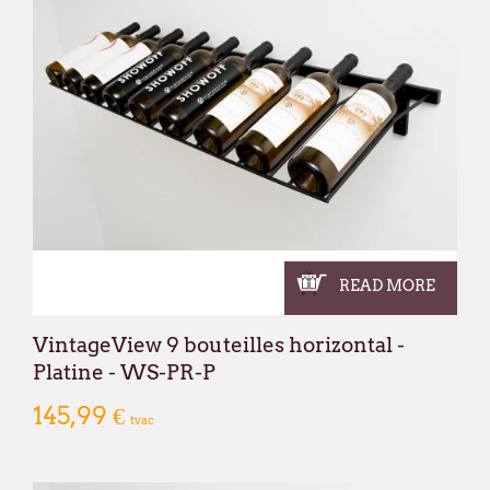
READ MORE
VintageView 9 bouteilles horizontal -
Platine - WS-PR-P
145,99 €
tvac