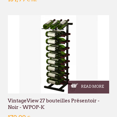
tvac
READ MORE
VintageView 27 bouteilles Présentoir -
Noir - WPOP-K