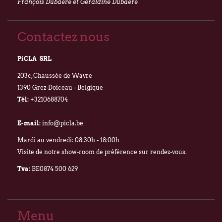
François Dubaere et Géraldine Dubaere
Contactez nous
PiCLA SRL
203c, Chaussée de Wavre
1390 Grez-Doiceau - Belgique
Tél:
+3210688704
E-mail:
info@picla.be
Mardi au vendredi: 08:30h - 18:00h
Visite de notre show-room de préférence sur rendez-vous.
Tva:
BE0874 500 629
Menu