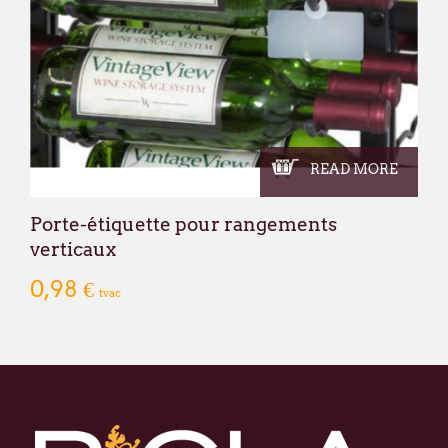
READ MORE
Porte-étiquette pour rangements
verticaux
0,98 €
tvac