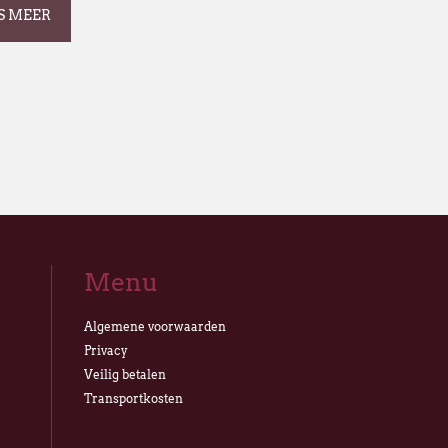
S MEER
Menu
Algemene voorwaarden
Privacy
Veilig betalen
Transportkosten